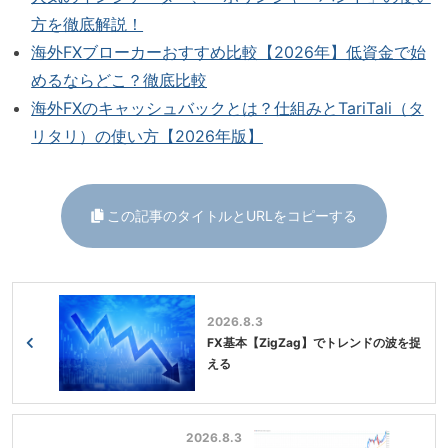
方を徹底解説！
海外FXブローカーおすすめ比較【2026年】低資金で始
めるならどこ？徹底比較
海外FXのキャッシュバックとは？仕組みとTariTali（タ
リタリ）の使い方【2026年版】
この記事のタイトルとURLをコピーする
2026.8.3
FX基本【ZigZag】でトレンドの波を捉
える
2026.8.3