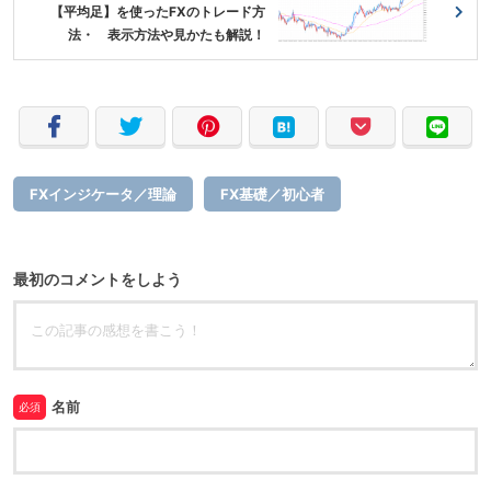
【平均足】を使ったFXのトレード方
法・ 表示方法や見かたも解説！
FXインジケータ／理論
FX基礎／初心者
最初のコメントをしよう
名前
必須