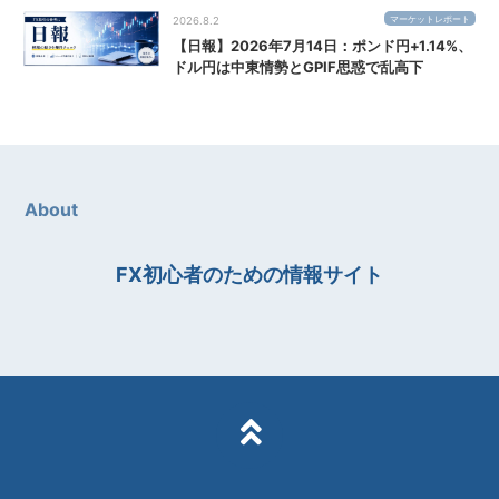
マーケットレポート
2026.8.2
【日報】2026年7月14日：ポンド円+1.14%、
ドル円は中東情勢とGPIF思惑で乱高下
About
FX初心者のための情報サイト