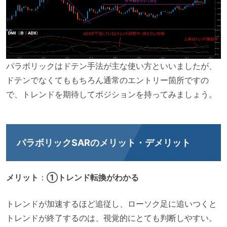
パラボリックはドテン手法が主な使い方といいましたが、
ドテンでなくてももちろん通常のエントリー箇所ですの
で、トレンドを期待してポジションを持ってみましょう。
パラボリックSARのメリット・デメリット
メリット
：
①トレンド転換がわかる
トレンドが加速するほど追従し、ローソク足に追いつくと
トレンドが終了するのは、視覚的にとても判断しやすい。