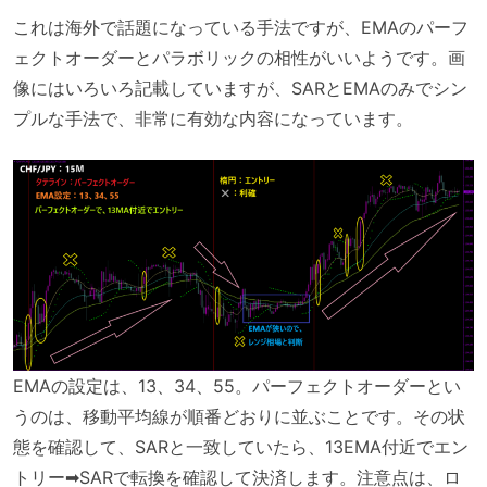
これは海外で話題になっている手法ですが、EMAのパーフ
ェクトオーダーとパラボリックの相性がいいようです。画
像にはいろいろ記載していますが、SARとEMAのみでシン
プルな手法で、非常に有効な内容になっています。
EMAの設定は、13、34、55。パーフェクトオーダーとい
うのは、移動平均線が順番どおりに並ぶことです。その状
態を確認して、SARと一致していたら、13EMA付近でエン
トリー➡SARで転換を確認して決済します。注意点は、ロ