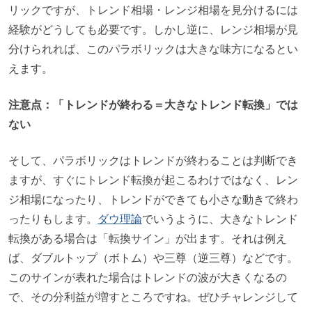
リックですが、トレンド相場・レンジ相場を見分けるには
経験がどうしても必要です。しかし逆に、レンジ相場が見
分けられれば、このパラボリックは大きな味方になるとい
えます。
注意点：「トレンドが終わる＝大きなトレンド転換」では
ない
そして、パラボリックはトレンドが終わることは判断でき
ますが、すぐにトレンド転換が起こるわけではなく、レン
ジ相場になったり、トレンドができても小さな動きで終わ
ったりもします。
ダウ理論
でいうように、大きなトレンド
転換がある場合は「転換サイン」が出ます。それは例え
ば、ダブルトップ（ボトム）や三尊（逆三尊）などです。
このサインが表れた場合はトレンドの波が大きくなるの
で、その分利益が増すところですね。ぜひチャレンジして