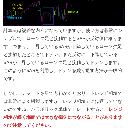
計算式は複雑な内容になっていますが、使い方は非常にシ
ンプルで、ローソク足と接触するとSARが反対側に移りま
す。つまり、上昇しているSARが下降しているローソク足
と接触したところでドテン。また反対に、下降している
SARが上昇しているローソク足と接触してドテンします。
このようにSARを利用し、ドテンを繰り返す方法が一般的
です。
しかし、チャートを見てもわかるとおり、トレンド相場で
は非常によく機能しますが「レンジ相場」には適していな
いのですね。パラボリック単体でトレードすると、
レンジ
相場が続く場面では大きな損失につながることがあります
ので注意してください。