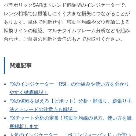
パラボリックSARはトレンド追従型のインジケーターで、
レンジ相場では機能しにくく大きな損失につながることが
あります。単体で判断せず、移動平均線やダウ理論による
転換サインの確認、マルチタイムフレーム分析などを組み
合わせ、ご自身の判断と責任のもとでお取引ください。
関連記事
FXのインジケーター「RSI」の仕組みや使い方を分かり
やすく徹底解説！
FXの値幅を捉える【ピボット】分析・順張り、逆張り手
法とトレードの注意点も解説！
FXチャート分析の定番！移動平均線の見方、使い方を徹
底解析します
人気のインジケーター、「ボリンジャーバンド」の使い