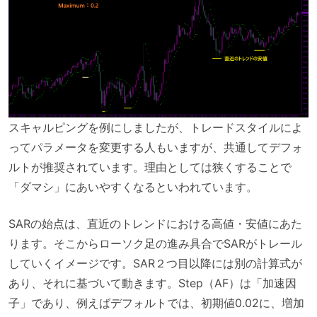
スキャルピングを例にしましたが、トレードスタイルによ
ってパラメータを変更する人もいますが、共通してデフォ
ルトが推奨されています。理由としては狭くすることで
「ダマシ」にあいやすくなるといわれています。
SARの始点は、直近のトレンドにおける高値・安値にあた
ります。そこからローソク足の進み具合でSARがトレール
していくイメージです。SAR２つ目以降には別の計算式が
あり、それに基づいて動きます。Step（AF）は「加速因
子」であり、例えばデフォルトでは、初期値0.02に、増加