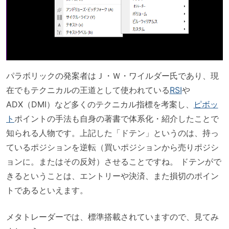
パラボリックの発案者はＪ・Ｗ・ワイルダー氏であり、現
在でもテクニカルの王道として使われている
RSI
や
ADX（DMI）など多くのテクニカル指標を考案し、
ピボッ
ト
ポイントの手法も自身の著書で体系化・紹介したことで
知られる人物です。上記した「ドテン」というのは、持っ
ているポジションを逆転（買いポジションから売りポジシ
ョンに。またはその反対）させることですね。 ドテンがで
きるということは、エントリーや決済、また損切のポイン
トであるといえます。
メタトレーダーでは、標準搭載されていますので、見てみ