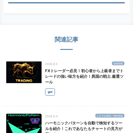
関連記事
新着情報
2026.8.5
FXトレーダー必見！初心者から上級者までト
レードの強い味方を紹介！異国の戦士.厳選ツ
ール
got
おすすめ商材／無料情報
2026.8.4
ハーモニックパターンを自動で検知するツー
ルを紹介！これであなたもチャートの見方が