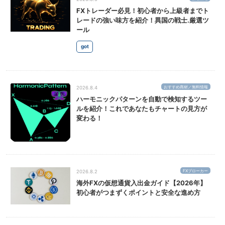
FXトレーダー必見！初心者から上級者までト
レードの強い味方を紹介！異国の戦士.厳選ツ
ール
got
おすすめ商材／無料情報
2026.8.4
ハーモニックパターンを自動で検知するツー
ルを紹介！これであなたもチャートの見方が
変わる！
FXブローカー
2026.8.2
海外FXの仮想通貨入出金ガイド【2026年】
初心者がつまずくポイントと安全な進め方