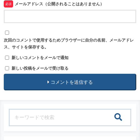
メールアドレス（公開されることはありません）
必須
次回のコメントで使用するためブラウザーに自分の名前、メールアドレ
ス、サイトを保存する。
新しいコメントをメールで通知
新しい投稿をメールで受け取る
コメントを送信する
検索