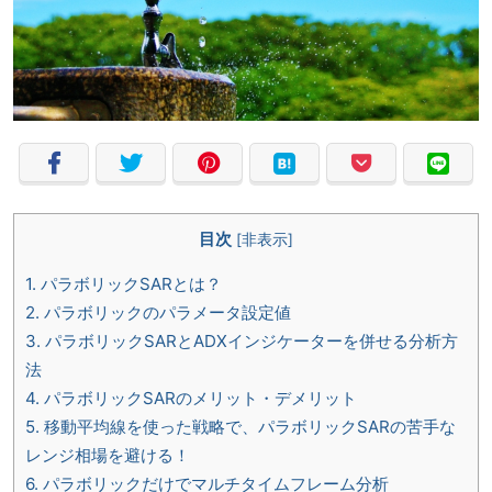
目次
[
非表示
]
1.
パラボリックSARとは？
2.
パラボリックのパラメータ設定値
3.
パラボリックSARとADXインジケーターを併せる分析方
法
4.
パラボリックSARのメリット・デメリット
5.
移動平均線を使った戦略で、パラボリックSARの苦手な
レンジ相場を避ける！
6.
パラボリックだけでマルチタイムフレーム分析