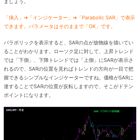
ましょう。
「挿入」➔「インジケーター」➔「Parabolic SAR」で表示
できます。パラメータはそのままで「OK」です。
パラボリックを表示すると、SARの点が放物線を描いてい
ることがわかります。ローソク足に対して、上昇トレンド
では「下側」、下降トレンドでは「上側」にSARが表示さ
れるので、SARの位置を見ればトレンドの方向が一目で把
握できるシンプルなインジケーターですね。価格がSARに
達することでSARの位置が反転しますので、そこがドテン
ポイントになります。