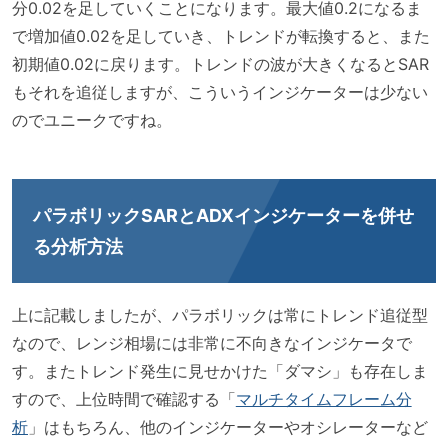
分0.02を足していくことになります。最大値0.2になるま
で増加値0.02を足していき、トレンドが転換すると、また
初期値0.02に戻ります。トレンドの波が大きくなるとSAR
もそれを追従しますが、こういうインジケーターは少ない
のでユニークですね。
パラボリックSARとADXインジケーターを併せ
る分析方法
上に記載しましたが、パラボリックは常にトレンド追従型
なので、レンジ相場には非常に不向きなインジケータで
す。またトレンド発生に見せかけた「ダマシ」も存在しま
すので、上位時間で確認する「
マルチタイムフレーム分
析
」はもちろん、他のインジケーターやオシレーターなど