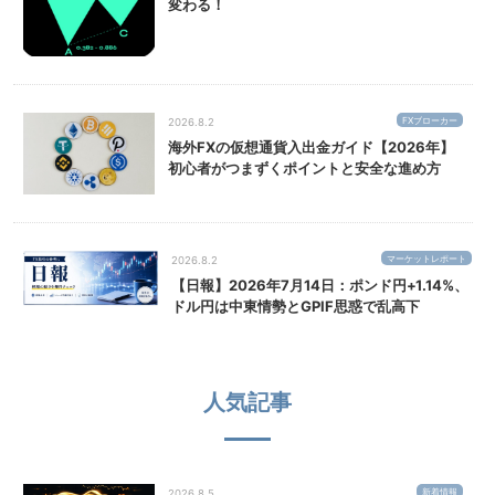
変わる！
FXブローカー
2026.8.2
海外FXの仮想通貨入出金ガイド【2026年】
初心者がつまずくポイントと安全な進め方
マーケットレポート
2026.8.2
【日報】2026年7月14日：ポンド円+1.14%、
ドル円は中東情勢とGPIF思惑で乱高下
人気記事
新着情報
2026.8.5