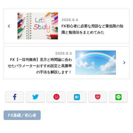
2026.8.4
FX初心者に必要な用語など最低限の知
識と勉強法をまとめてみた
2026.8.3
FX【一目均衡表】見方と時間論に合わ
せたパラメーターおすすめ設定と高勝率
の手法を解説します！
FX基礎／初心者