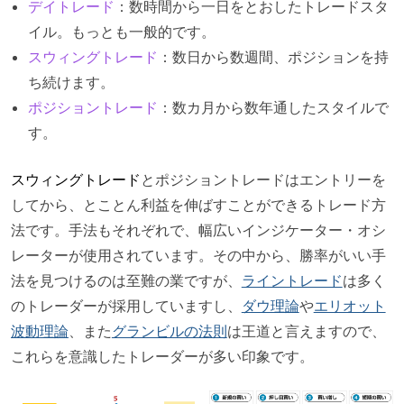
デイトレード
：数時間から一日をとおしたトレードスタ
イル。もっとも一般的です。
スウィングトレード
：数日から数週間、ポジションを持
ち続けます。
ポジショントレード
：数カ月から数年通したスタイルで
す。
スウィングトレード
とポジショントレードはエントリーを
してから、とことん利益を伸ばすことができるトレード方
法です。手法もそれぞれで、幅広いインジケーター・オシ
レーターが使用されています。その中から、勝率がいい手
法を見つけるのは至難の業ですが、
ライントレード
は多く
のトレーダーが採用していますし、
ダウ理論
や
エリオット
波動理論
、また
グランビルの法則
は王道と言えますので、
これらを意識したトレーダーが多い印象です。