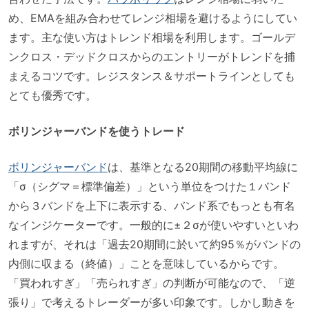
め、EMAを組み合わせてレンジ相場を避けるようにしてい
ます。主な使い方はトレンド相場を利用します。ゴールデ
ンクロス・デッドクロスからのエントリーがトレンドを捕
まえるコツです。レジスタンス＆サポートラインとしても
とても優秀です。
ボリンジャーバンドを使うトレード
ボリンジャーバンド
は、基準となる20期間の移動平均線に
「σ（シグマ＝標準偏差）」という単位をつけた１バンド
から３バンドを上下に表示する、バンド系でもっとも有名
なインジケーターです。一般的に±２σが使いやすいといわ
れますが、それは「過去20期間に於いて約95％がバンドの
内側に収まる（終値）」ことを意味しているからです。
「買われすぎ」「売られすぎ」の判断が可能なので、「逆
張り」で考えるトレーダーが多い印象です。しかし動きを