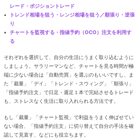
レード・ポジショントレード
トレンド相場を狙う・レンジ相場を狙う／順張り・逆張
り
チャートを監視する・指値予約（OCO）注文を利用す
る
それぞれを選択して、自分の生活にうまく取り込むように
しましょう。サラリーマンなど、チャートを見る時間が極
端に少ない場合は「自動売買」を選ぶのもいいですし、ま
た「裁量」「デイ」「トレンド・スウィング」「順張り」
「指値予約注文」で日足・週足１本で完結させるトレード
も、ストレスなく生活に取り入れられる方法です。
もし「裁量」「チャート監視」で利益をうまく伸ばせてい
ない場合、「指値予約注文」に切り替えて自分の手法を確
認して見直す、などにも役立ちます。