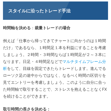
スタイルに沿ったトレード手法
時間軸を決める
：
裁量トレードの場合
例えば「仕事から帰ってきてチャートに向かうのは１時間
だけ」であるなら、１時間足１本を利益にすることを考慮
しましょう。２時間・３時間ならば１時間足が２～３本に
なります。日足・４時間足などで
マルチタイムフレーム分
析
をして、目線を固定できたらトレードします。進んでる
ローソク足の途中からではなく、なるべく時間の区切りを
見てエントリーを考慮しましょう。このように自分に合っ
た時間軸で取引することで、ストレスを抱えることなくFX
を続けることができます。
取引時間の長さを決める：