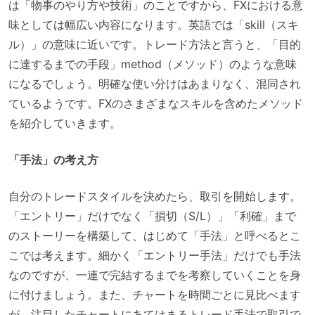
は「物事のやり方や技術」のことですから、FXにおける意
味としては幅広い内容になります。英語では「skill（スキ
ル）」の意味に近いです。トレード方法と言うと、「目的
に達するまでの手段」method（メソッド）のような意味
になるでしょう。明確な使い分けはあまりなく、混同され
ているようです。FXのさまざまなスキルを含めたメソッド
を紹介していきます。
「手法」の考え方
自分のトレードスタイルを決めたら、取引を開始します。
「エントリー」だけでなく「損切（S/L）」「利確」まで
のストーリーを構築して、はじめて「手法」と呼べるとこ
こでは考えます。細かく「エントリー手法」だけでも手法
なのですが、一連で完結するまでを考察していくことを身
に付けましょう。また、チャートを時間ごとに見比べます
が、注目したチャートにあてはまるトレード手法で取引で