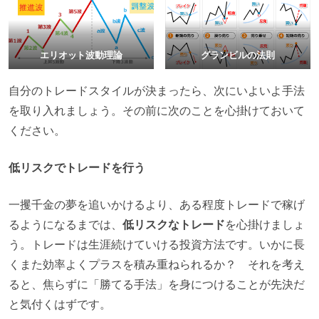
エリオット波動理論
グランビルの法則
自分のトレードスタイルが決まったら、次にいよいよ手法
を取り入れましょう。その前に次のことを心掛けておいて
ください。
低リスクでトレードを行う
一攫千金の夢を追いかけるより、ある程度トレードで稼げ
るようになるまでは、
低リスクなトレード
を心掛けましょ
う。トレードは生涯続けていける投資方法です。いかに長
くまた効率よくプラスを積み重ねられるか？ それを考え
ると、焦らずに「勝てる手法」を身につけることが先決だ
と気付くはずです。