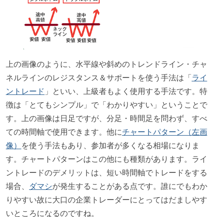
上の画像のように、水平線や斜めのトレンドライン・チャ
ネルラインのレジスタンス＆サポートを使う手法は「
ライ
ントレード
」といい、上級者もよく使用する手法です。特
徴は「とてもシンプル」で「わかりやすい」ということで
す。上の画像は日足ですが、分足・時間足を問わず、すべ
ての時間軸で使用できます。他に
チャートパターン（左画
像）
を使う手法もあり、参加者が多くなる相場になりま
す。チャートパターンはこの他にも種類があります。ライ
ントレードのデメリットは、短い時間軸でトレードをする
場合、
ダマシ
が発生することがある点です。誰にでもわか
りやすい故に大口の企業トレーダーにとってはだましやす
いところになるのですね。