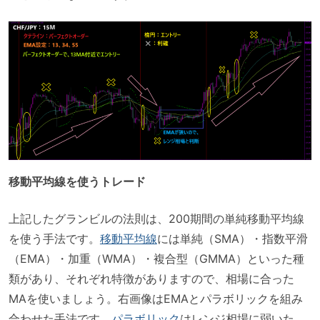
移動平均線を使うトレード
上記したグランビルの法則は、200期間の単純移動平均線
を使う手法です。
移動平均線
には単純（SMA）・指数平滑
（EMA）・加重（WMA）・複合型（GMMA）といった種
類があり、それぞれ特徴がありますので、相場に合った
MAを使いましょう。右画像はEMAとパラボリックを組み
合わせた手法です。
パラボリック
はレンジ相場に弱いた