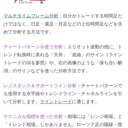
マルチタイムフレーム分析
：自分がトレードする時間足だ
けではなく、日足・週足・月足などの上位時間足などを含
めて分析する方法です。
チャートパターンを使う分析
：エリオット波動の他に、ト
レンド転換時に表れる「天井」「底値」のサイン（ライン
トレードの項を参照）や、右の画像のような「保ち合い解
消」のサインなどを使った分析方法です。
レジスタンス＆サポートライン分析
：チャートパターンで
も使用する水平線やトレンドライン・チャネルラインを引
いて分析します。
ライントレード
に通じます。
テクニカル指標を使った分析
：相場には「レンジ相場」と
「トレンド相場」しかありません。ローソク足の陽線・陰