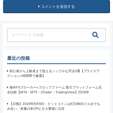
コメントを送信する
検索
最近の投稿
初心者から上級者まで使えるシンプルな手法3選【プライスア
クション×時間帯で厳選】
海外FXブローカー×プロップファーム 取引プラットフォーム完
全比較【MT4・MT5・cTrader・TradingView】2026年
【日報】2026年8月9日：ビットコインは6万4900ドル台でも
み合い、来週の米CPIと介入警戒に注目