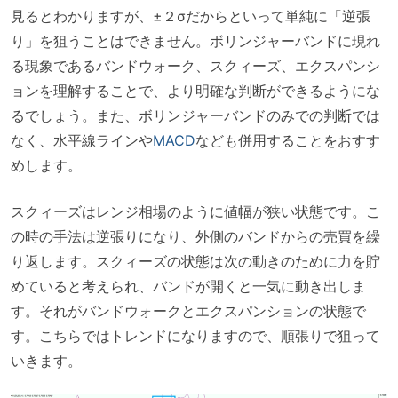
見るとわかりますが、±２σだからといって単純に「逆張
り」を狙うことはできません。ボリンジャーバンドに現れ
る現象であるバンドウォーク、スクィーズ、エクスパンシ
ョンを理解することで、より明確な判断ができるようにな
るでしょう。また、ボリンジャーバンドのみでの判断では
なく、水平線ラインや
MACD
なども併用することをおすす
めします。
スクィーズはレンジ相場のように値幅が狭い状態です。こ
の時の手法は逆張りになり、外側のバンドからの売買を繰
り返します。スクィーズの状態は次の動きのために力を貯
めていると考えられ、バンドが開くと一気に動き出しま
す。それがバンドウォークとエクスパンションの状態で
す。こちらではトレンドになりますので、順張りで狙って
いきます。