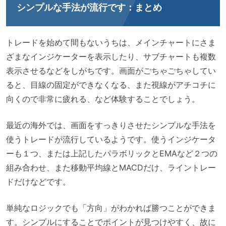
シンプルな手法が流行です：まとめ
トレードを始めて間もないうちは、メインチャートにさま
ざまなインジケーターを表示したり、サブチャートも複数
表示させるなどをしがちです。画面がごちゃごちゃしてい
ると、目線の固定ができなくなる、また視線がアチコチに
向くので非常に疲れる、など体験することでしょう。
最近の海外では、画面をすっきりさせたシンプルな手法を
使うトレードが流行しているようです。使うインジケータ
ーも１つ、または上記したパラボリックとEMAなど２つの
組み合わせ、また移動平均線とMACDだけ、ライントレー
ドだけなどです。
単純なロジックでも「方向」がわかれば勝つことができま
す。シンプルにすることでポイントが見つけやすく、故に