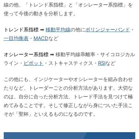
線の他、「トレンド系指標」と「オシレーター系指標」を
使って今後の動きを分析します。
トレンド系指標
➡
移動平均線
の他に
ボリンジャーバンド
・
一目均衡表
・
MACD
など
オシレーター系指標
➡ 移動平均線乖離率・サイコロジカル
ライン・
ピボット
・ストキャスティクス・
RSI
など
この他にも、インジケーターやオシレーターを組み合わせ
たりなど、トレーダーごとの分析方法があります。大切な
のは、自分に合った分析方法、トレード手法を見つけて極
めてみることです。そして修正しながら身についた手法こ
そが「聖杯」といえるものになるのです。