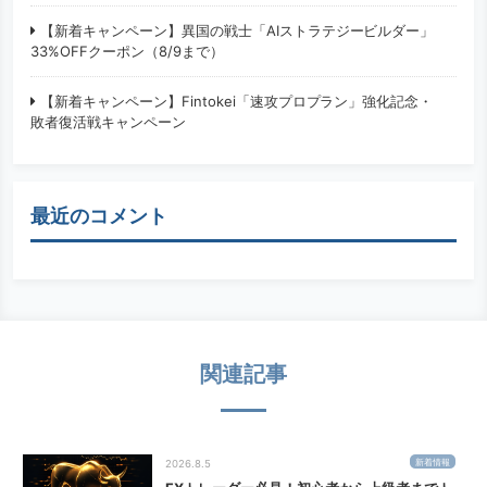
【新着キャンペーン】異国の戦士「AIストラテジービルダー」
33%OFFクーポン（8/9まで）
【新着キャンペーン】Fintokei「速攻プロプラン」強化記念・
敗者復活戦キャンペーン
最近のコメント
関連記事
新着情報
2026.8.5